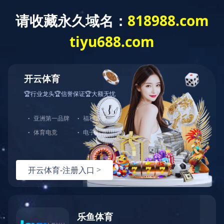


深圳公司

东莞公司
手机官网